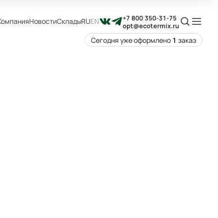
+7 800 350-31-75
Компания
Новости
Склады
RU
EN
opt@ecotermix.ru
Сегодня уже оформлено
1
заказ