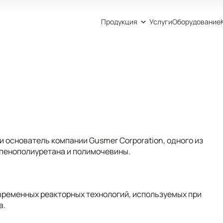
Продукция
Услуги
Оборудование
 основатель компании Gusmer Corporation, одного из
пенополиуретана и полимочевины.
временных реакторных технологий, используемых при
в.