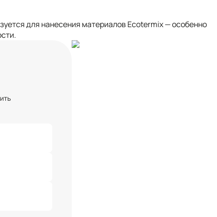
зуется для нанесения материалов Ecotermix — особенно
ости.
чить