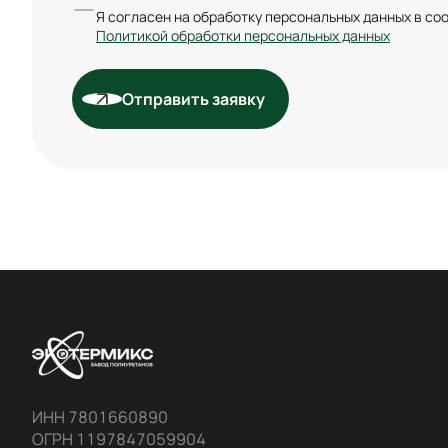
Я согласен на обработку персональных данных в со
Политикой обработки персональных данных
Отправить заявку
ИНН 7801660890

ОГРН 1197847059904