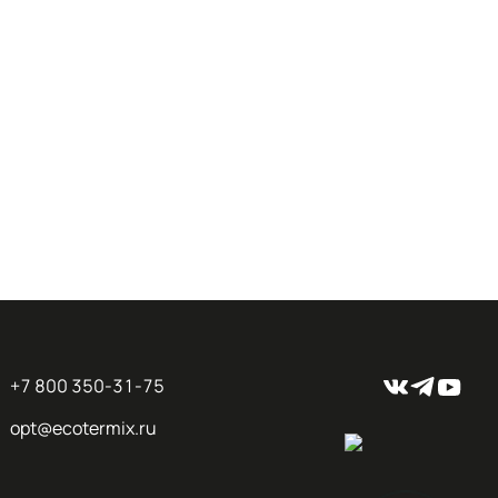
+7 800 350-31-75
opt@ecotermix.ru