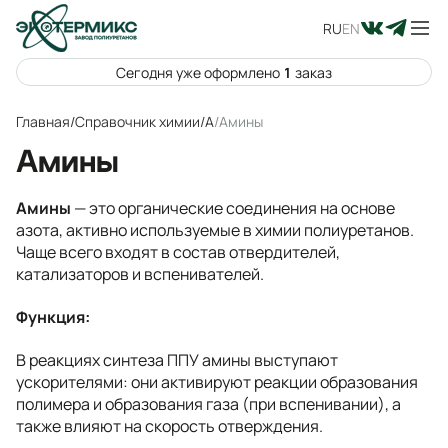
RU
EN
Сегодня уже оформлено
1
заказ
Главная
/
Справочник химии
/
А
/
Амины
Амины
Амины
— это органические соединения на основе
азота, активно используемые в химии полиуретанов.
Чаще всего входят в состав отвердителей,
катализаторов и вспенивателей.
Функция:
В реакциях синтеза ППУ амины выступают
ускорителями: они активируют реакции образования
полимера и образования газа (при вспенивании), а
также влияют на скорость отверждения.